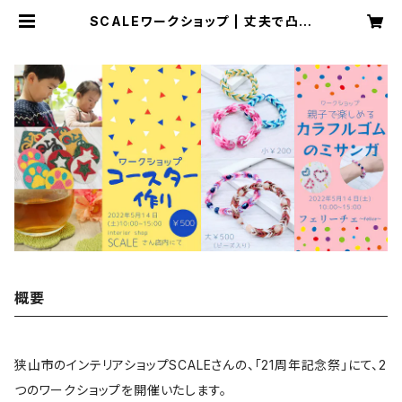
SCALEワークショップ | 丈夫で凸凹
道にも強い！KOKUSHOUのバランス
バイク
概要
狭山市のインテリアショップSCALEさんの、「21周年記念祭」にて、2
つのワークショップを開催いたします。