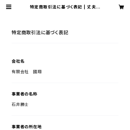
特定商取引法に基づく表記 | 丈夫で
凸凹道にも強い！KOKUSHOUのバラ
ンスバイク
特定商取引法に基づく表記
会社名
有限会社 國翔
事業者の名称
石井勝士
事業者の所在地